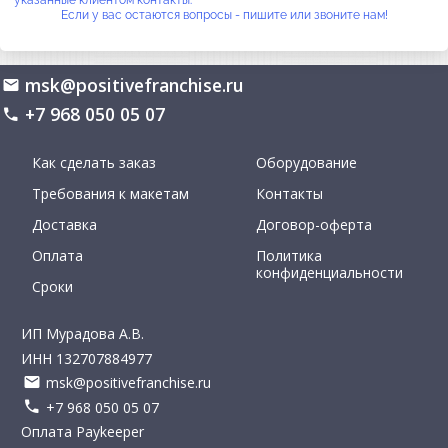
Если у вас остаются вопросы - пишите или звоните нам!
msk@positivefranchise.ru
+7 968 050 05 07
Как сделать заказ
Оборудование
Требования к макетам
Контакты
Доставка
Договор-оферта
Оплата
Политика
конфиденциальности
Сроки
ИП Мурадова А.В.
ИНН 132707884977
msk@positivefranchise.ru
+7 968 050 05 07
Оплата Paykeeper