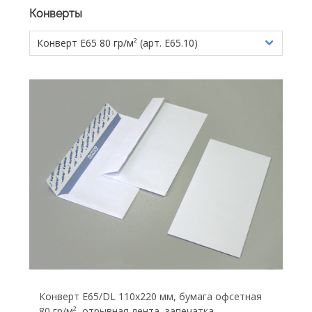
Конверты
Конверт Е65/DL 110х220 мм, бумага офсетная
80 гр/м², отрывная лента, запечатка.