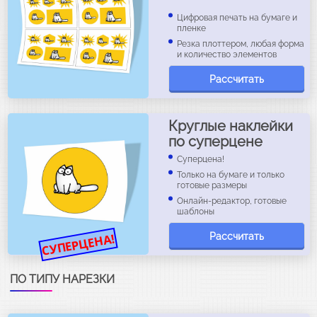
Цифровая печать на бумаге и
пленке
Резка плоттером, любая форма
и количество элементов
Рассчитать
Круглые наклейки
по суперцене
Суперцена!
Только на бумаге и только
готовые размеры
Онлайн-редактор, готовые
шаблоны
СУПЕРЦЕНА!
Рассчитать
ПО ТИПУ НАРЕЗКИ