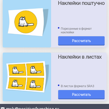
Наклейки поштучно
Порезанные в формат
наклейки
Рассчитать
Наклейки в листах
В листах формата SRA3
Рассчитать
msk@positivefranchise.ru